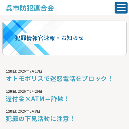
呉市防犯連合会
犯罪情報官速報・お知らせ
公開日: 2026年7月13日
オトモポリスで迷惑電話をブロック！
公開日: 2026年6月29日
還付金×ATM＝詐欺！
公開日: 2026年6月8日
犯罪の下見活動に注意！