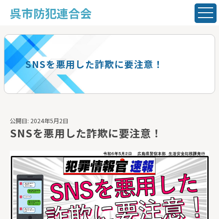
呉市防犯連合会
SNSを悪用した詐欺に要注意！
公開日: 2024年5月2日
SNSを悪用した詐欺に要注意！