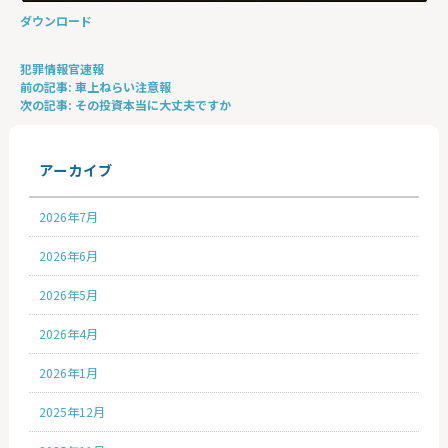
ダウンロード
犯罪情報官速報
投
前の記事:
車上ねらい注意報
稿
次の記事:
その投資本当に大丈夫ですか
ナ
ビ
ゲ
アーカイブ
ー
シ
ョ
2026年7月
ン
2026年6月
2026年5月
2026年4月
2026年1月
2025年12月