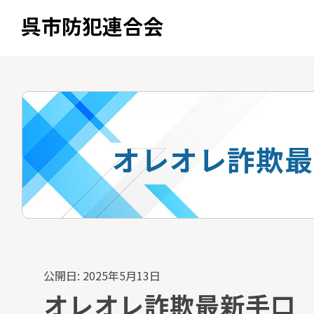
呉市防犯連合会
オレオレ詐欺最
公開日: 2025年5月13日
オレオレ詐欺最新手口